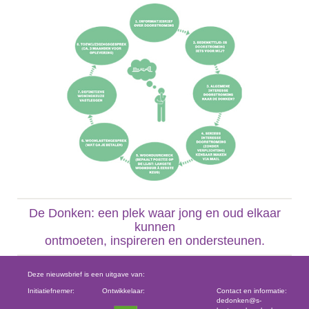
De Donken: een plek waar jong en oud elkaar
kunnen
ontmoeten, inspireren en ondersteunen.
Deze nieuwsbrief is een uitgave van:
Initiatiefnemer:
Ontwikkelaar:
Contact en informatie:
dedonken@s-