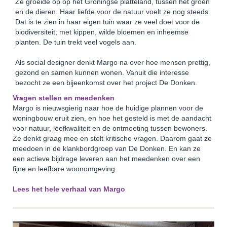
Ze groeide op op het Groningse platteland, tussen het groen
en de dieren. Haar liefde voor de natuur voelt ze nog steeds.
Dat is te zien in haar eigen tuin waar ze veel doet voor de
biodiversiteit; met kippen, wilde bloemen en inheemse
planten. De tuin trekt veel vogels aan.
Als social designer denkt Margo na over hoe mensen prettig,
gezond en samen kunnen wonen. Vanuit die interesse
bezocht ze een bijeenkomst over het project De Donken.
Vragen stellen en meedenken
Margo is nieuwsgierig naar hoe de huidige plannen voor de
woningbouw eruit zien, en hoe het gesteld is met de aandacht
voor natuur, leefkwaliteit en de ontmoeting tussen bewoners.
Ze denkt graag mee en stelt kritische vragen. Daarom gaat ze
meedoen in de klankbordgroep van De Donken. En kan ze
een actieve bijdrage leveren aan het meedenken over een
fijne en leefbare woonomgeving.
Lees het hele verhaal van Margo