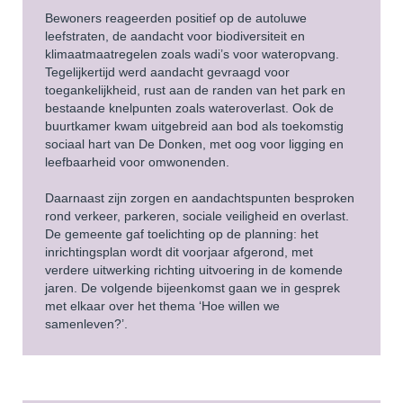
Bewoners reageerden positief op de autoluwe
leefstraten, de aandacht voor biodiversiteit en
klimaatmaatregelen zoals wadi’s voor wateropvang.
Tegelijkertijd werd aandacht gevraagd voor
toegankelijkheid, rust aan de randen van het park en
bestaande knelpunten zoals wateroverlast. Ook de
buurtkamer kwam uitgebreid aan bod als toekomstig
sociaal hart van De Donken, met oog voor ligging en
leefbaarheid voor omwonenden.
Daarnaast zijn zorgen en aandachtspunten besproken
rond verkeer, parkeren, sociale veiligheid en overlast.
De gemeente gaf toelichting op de planning: het
inrichtingsplan wordt dit voorjaar afgerond, met
verdere uitwerking richting uitvoering in de komende
jaren. De volgende bijeenkomst gaan we in gesprek
met elkaar over het thema ‘Hoe willen we
samenleven?’.