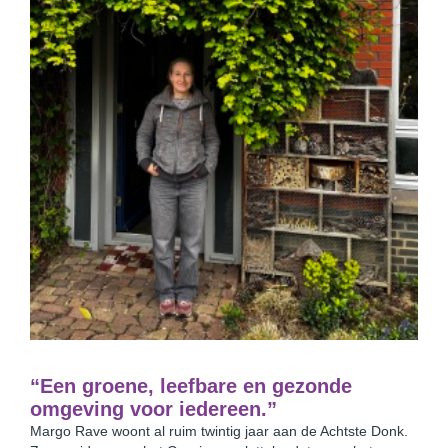
“Een groene, leefbare en gezonde
omgeving voor iedereen.”
Margo Rave woont al ruim twintig jaar aan de Achtste Donk.