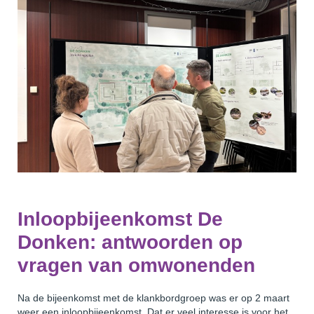
Inloopbijeenkomst De
Donken: antwoorden op
vragen van omwonenden
Na de bijeenkomst met de klankbordgroep was er op 2 maart
weer een inloopbijeenkomst. Dat er veel interesse is voor het