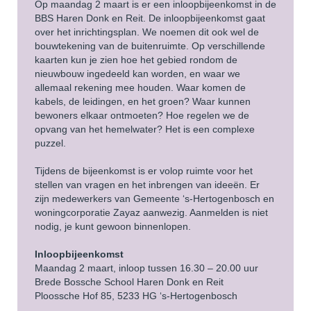
Op maandag 2 maart is er een inloopbijeenkomst in de
BBS Haren Donk en Reit. De inloopbijeenkomst gaat
over het inrichtingsplan. We noemen dit ook wel de
bouwtekening van de buitenruimte. Op verschillende
kaarten kun je zien hoe het gebied rondom de
nieuwbouw ingedeeld kan worden, en waar we
allemaal rekening mee houden. Waar komen de
kabels, de leidingen, en het groen? Waar kunnen
bewoners elkaar ontmoeten? Hoe regelen we de
opvang van het hemelwater? Het is een complexe
puzzel.
Tijdens de bijeenkomst is er volop ruimte voor het
stellen van vragen en het inbrengen van ideeën. Er
zijn medewerkers van Gemeente ‘s-Hertogenbosch en
woningcorporatie Zayaz aanwezig. Aanmelden is niet
nodig, je kunt gewoon binnenlopen.
Inloopbijeenkomst
Maandag 2 maart, inloop tussen 16.30 – 20.00 uur
Brede Bossche School Haren Donk en Reit
Ploossche Hof 85, 5233 HG ‘s-Hertogenbosch